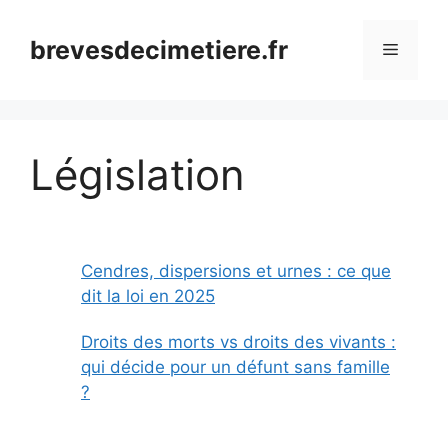
Aller
au
brevesdecimetiere.fr
Menu
contenu
Législation
Cendres, dispersions et urnes : ce que
dit la loi en 2025
Droits des morts vs droits des vivants :
qui décide pour un défunt sans famille
?