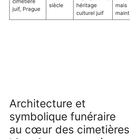
cimetière
siècle
héritage
mais
juif, Prague
culturel juif
maintenu
Architecture et
symbolique funéraire
au cœur des cimetières