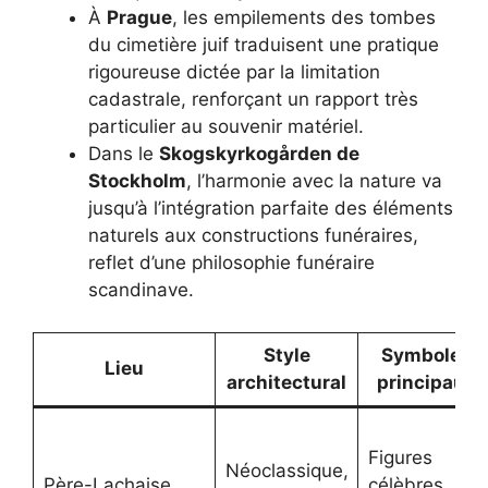
À
Prague
, les empilements des tombes
du cimetière juif traduisent une pratique
rigoureuse dictée par la limitation
cadastrale, renforçant un rapport très
particulier au souvenir matériel.
Dans le
Skogskyrkogården de
Stockholm
, l’harmonie avec la nature va
jusqu’à l’intégration parfaite des éléments
naturels aux constructions funéraires,
reflet d’une philosophie funéraire
scandinave.
Style
Symboles
Lieu
architectural
principaux
Figures
Néoclassique,
Père-Lachaise
célèbres,