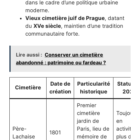
dans le cadre d’une politique urbaine
moderne.
Vieux cimetière juif de Prague
, datant
du
XVe siècle
, maintien d’une tradition
communautaire forte.
Lire aussi :
Conserver un cimetière
abandonné : patrimoine ou fardeau ?
Date de
Particularité
Statut e
Cimetière
création
historique
2025
Premier
cimetière
Toujours
jardin de
en
Père-
Paris, lieu de
activité,
1801
Lachaise
mémoire de
plus de