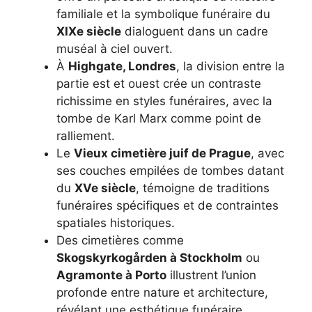
familiale et la symbolique funéraire du
XIXe siècle
dialoguent dans un cadre
muséal à ciel ouvert.
À
Highgate, Londres
, la division entre la
partie est et ouest crée un contraste
richissime en styles funéraires, avec la
tombe de Karl Marx comme point de
ralliement.
Le
Vieux cimetière juif de Prague
, avec
ses couches empilées de tombes datant
du
XVe siècle
, témoigne de traditions
funéraires spécifiques et de contraintes
spatiales historiques.
Des cimetières comme
Skogskyrkogården à Stockholm
ou
Agramonte à Porto
illustrent l’union
profonde entre nature et architecture,
révélant une esthétique funéraire