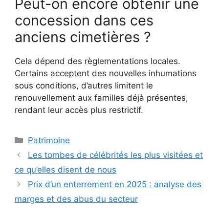
Peut-on encore obtenir une
concession dans ces
anciens cimetières ?
Cela dépend des règlementations locales.
Certains acceptent des nouvelles inhumations
sous conditions, d’autres limitent le
renouvellement aux familles déjà présentes,
rendant leur accès plus restrictif.
Catégories
Patrimoine
Les tombes de célébrités les plus visitées et
ce qu’elles disent de nous
Prix d’un enterrement en 2025 : analyse des
marges et des abus du secteur