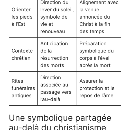
Direction du
Alignement avec
Orienter
lever du soleil,
la venue
les pieds
symbole de
annoncée du
à l’Est
vie et
Christ à la fin
renouveau
des temps
Anticipation
Préparation
Contexte
de la
symbolique du
chrétien
résurrection
corps à l’éveil
des morts
après la mort
Direction
Rites
Assurer la
associée au
funéraires
protection et le
passage vers
antiques
repos de l’âme
l’au-delà
Une symbolique partagée
au-delà du christianisme