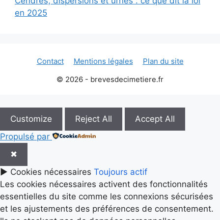
Cendres, dispersions et urnes : ce que dit la loi
en 2025
Contact
Mentions légales
Plan du site
© 2026 - brevesdecimetiere.fr
Customize
Reject All
Accept All
Propulsé par
✖
►
Cookies nécessaires
Toujours actif
Les cookies nécessaires activent des fonctionnalités
essentielles du site comme les connexions sécurisées
et les ajustements des préférences de consentement.