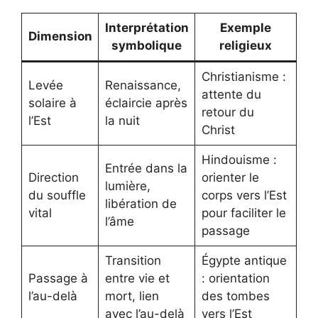
Interprétation
Exemple
Dimension
symbolique
religieux
Christianisme :
Levée
Renaissance,
attente du
solaire à
éclaircie après
retour du
l’Est
la nuit
Christ
Hindouisme :
Entrée dans la
Direction
orienter le
lumière,
du souffle
corps vers l’Est
libération de
vital
pour faciliter le
l’âme
passage
Transition
Égypte antique
Passage à
entre vie et
: orientation
l’au-delà
mort, lien
des tombes
avec l’au-delà
vers l’Est