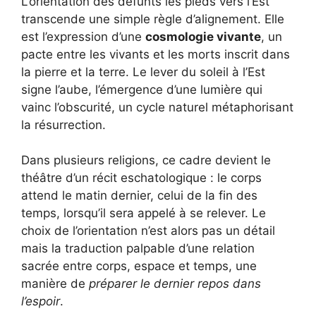
L’orientation des défunts les pieds vers l’Est
transcende une simple règle d’alignement. Elle
est l’expression d’une
cosmologie vivante
, un
pacte entre les vivants et les morts inscrit dans
la pierre et la terre. Le lever du soleil à l’Est
signe l’aube, l’émergence d’une lumière qui
vainc l’obscurité, un cycle naturel métaphorisant
la résurrection.
Dans plusieurs religions, ce cadre devient le
théâtre d’un récit eschatologique : le corps
attend le matin dernier, celui de la fin des
temps, lorsqu’il sera appelé à se relever. Le
choix de l’orientation n’est alors pas un détail
mais la traduction palpable d’une relation
sacrée entre corps, espace et temps, une
manière de
préparer le dernier repos dans
l’espoir
.